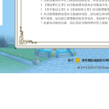
3. 活動獎勵將於4/6(三)維護後陸續發送，將會直
4. 【傳說夢幻之章】的活動抽獎名額為全伺服器共有
5. 【高手集結之章】&【英雄歸來之章】的活動獎
6. 本活動獎勵將放置於元氣鋪待領區，請玩家記得領
將不補發。如玩家已將獎勵領取至背包內，系統便不
7. 欲參加活動的玩家，請記得於活動時間內登入遊