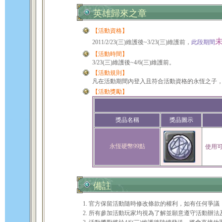
英雄歸來之章
【活動資格】
2011/2/23(三)維護後~3/23(三)維護前，
此段期間
【活動時間】
3/23(三)維護後~4/6(三)維護前。
【活動規則】
凡在活動期間內登入且符合活動資格的永恆之子，
【活動獎勵】
獎品名稱
獎品圖示
永恆硬幣99點
使用可
備註
1. 官方保留活動隨時修改條款的權利，如有任何爭
2. 所有參加活動玩家均視為了解並願意遵守活動辦