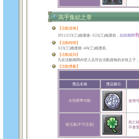
高手集結之章
【活動資格】
2011/2/23(三)維護後~3/23(三)維護前，
此段期間
【活動時間】
3/23(三)維護後~4/6(三)維護前。
【活動規則】
凡在活動期間內登入且符合活動資格的永恆之子，即
【活動獎勵】
獎品名稱
獎品圖示
永恆硬幣40點
使用可
死亡
復活葉(不可交易)
不會